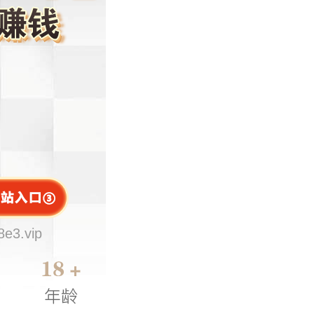
8e3.vip